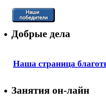
Добрые дела
Наша страница благот
Занятия он-лайн