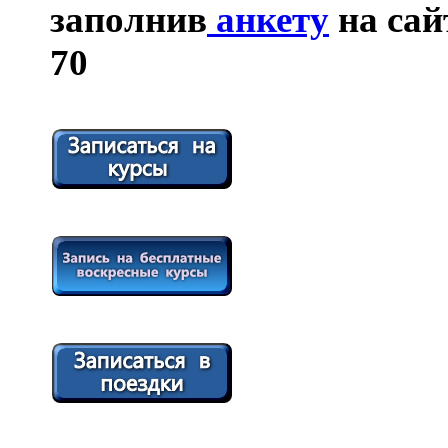
заполнив
анкету
на сайт
70