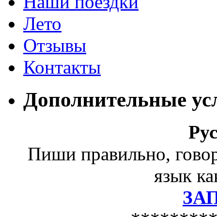
Наши поездки
Лето
Отзывы
Контакты
Дополнительные ус
Ру
Пиши правильно, гово
язык ка
ЗА