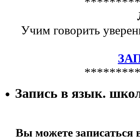
********
Учим говорить уверен
ЗА
********
Запись в язык. шко
Вы можете записаться 