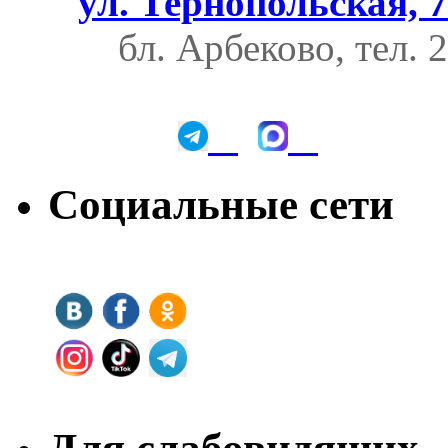
ул. Тернопольская, 7
бл. Арбеково, тел. 
Социальные сети