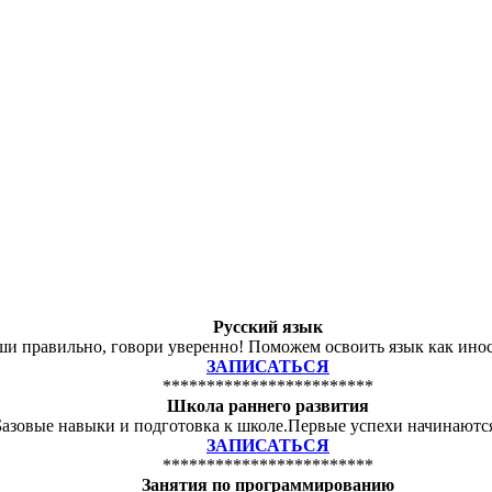
Русский язык
и правильно, говори уверенно! Поможем освоить язык как ино
ЗАПИСАТЬСЯ
************************
Школа раннего развития
Базовые навыки и подготовка к школе.Первые успехи начинаются
ЗАПИСАТЬСЯ
************************
Занятия по программированию