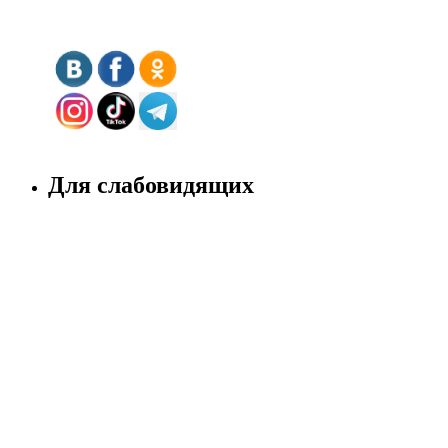
Для слабовидящих