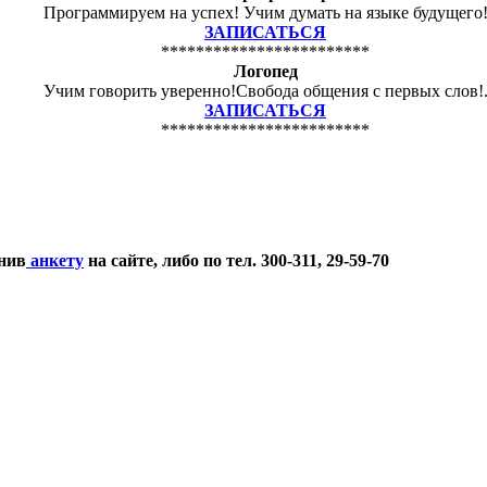
Программируем на успех! Учим думать на языке будущего
ЗАПИСАТЬСЯ
************************
Логопед
Учим говорить уверенно!Свобода общения с первых слов!
ЗАПИСАТЬСЯ
************************
нив
анкету
на сайте, либо по тел. 300-311, 29-59-70