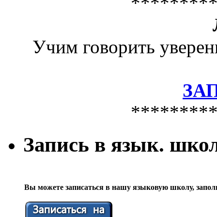
********
Учим говорить уверен
ЗА
********
Запись в язык. шко
Вы можете записаться в нашу языковую школу, запол