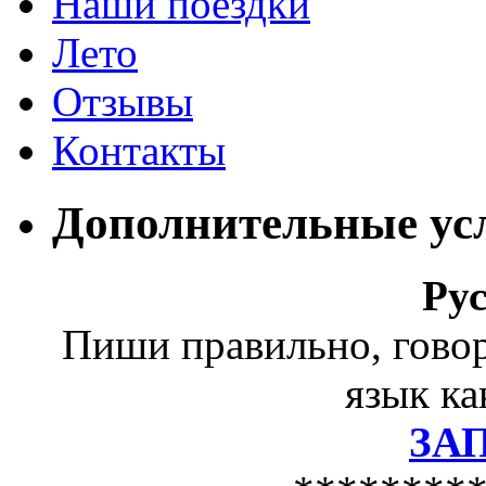
Наши поездки
Лето
Отзывы
Контакты
Дополнительные ус
Ру
Пиши правильно, гово
язык ка
ЗА