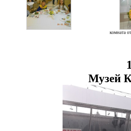
комната о
Музей 