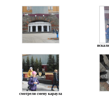
искали
смотрели смену караула