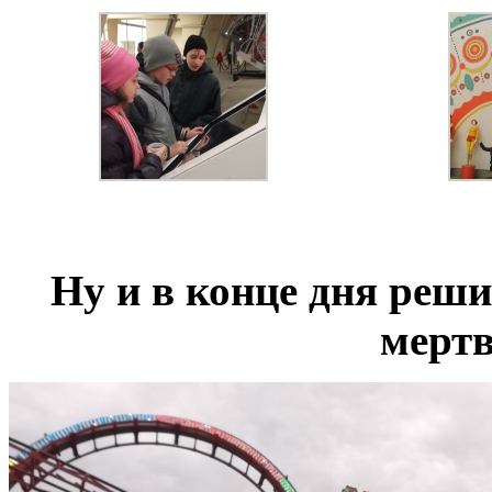
Ну и в конце дня реши
мертв