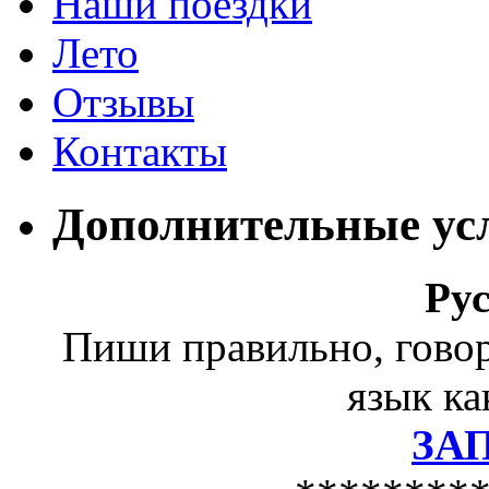
Наши поездки
Лето
Отзывы
Контакты
Дополнительные ус
Ру
Пиши правильно, гово
язык ка
ЗА