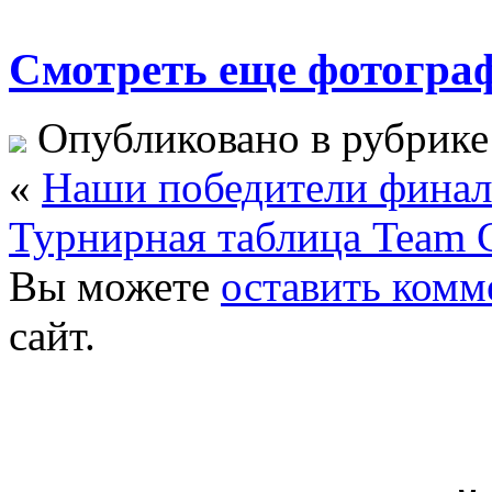
Смотреть еще фотогра
Опубликовано в рубрик
«
Наши победители фина
Турнирная таблица Team C
Вы можете
оставить комм
сайт.