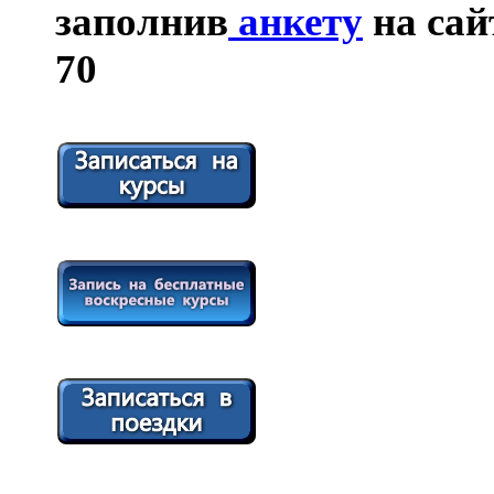
заполнив
анкету
на сайт
70