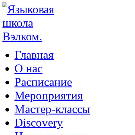
Главная
О нас
Расписание
Мероприятия
Мастер-классы
Discovery