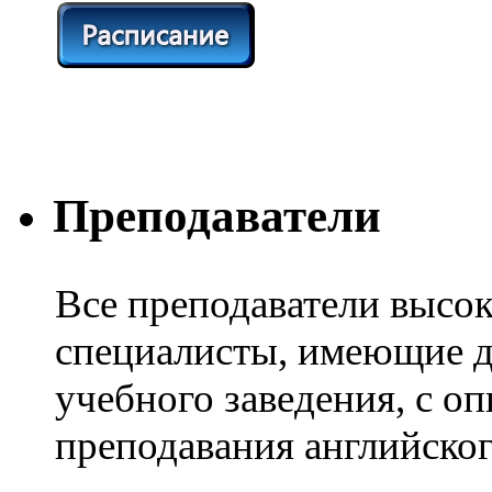
Преподаватели
Все преподаватели высо
специалисты, имеющие 
учебного заведения, с о
преподавания английског