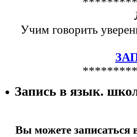
********
Учим говорить уверен
ЗА
********
Запись в язык. шко
Вы можете записаться 