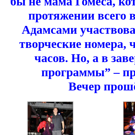
бы не мама Гомеса, ко
протяжении всего в
Адамсами участвова
творческие номера, 
часов. Но, а в за
программы” – пр
Вечер прошё