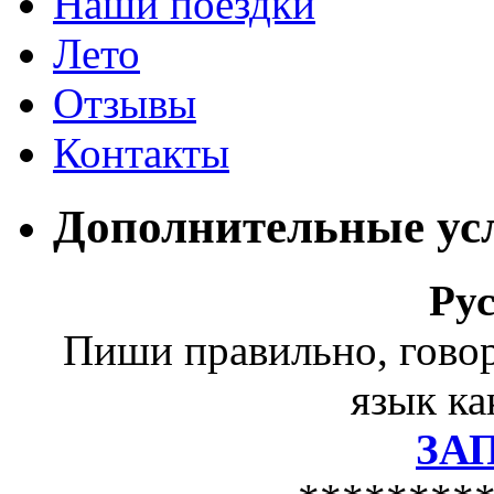
Наши поездки
Лето
Отзывы
Контакты
Дополнительные ус
Ру
Пиши правильно, гово
язык ка
ЗА