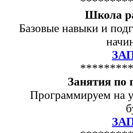
********
Школа р
Базовые навыки и подг
начин
ЗА
********
Занятия по
Программируем на у
б
ЗА