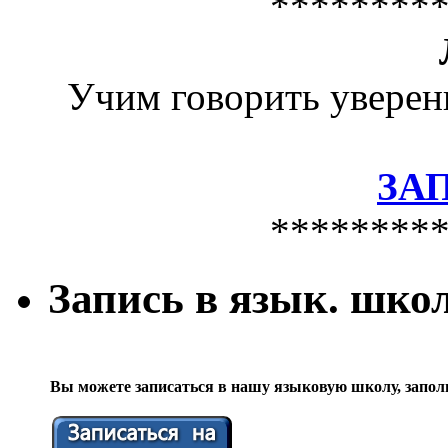
********
Учим говорить уверен
ЗА
********
Запись в язык. шко
Вы можете записаться в нашу языковую школу, запол