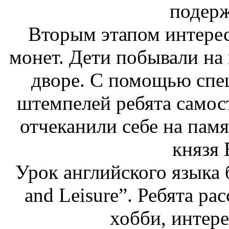
подерж
Вторым этапом интерес
монет. Дети побывали н
дворе. С помощью спе
штемпелей ребята самост
отчеканили себе на пам
князя
Урок английского языка 
and Leisure”. Ребята ра
хобби, интере