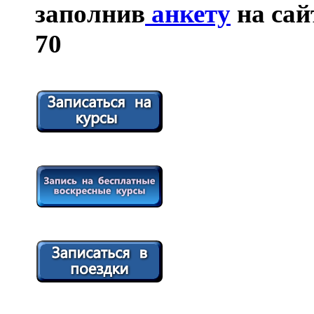
заполнив
анкету
на сайт
70