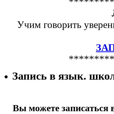
********
Учим говорить уверен
ЗА
********
Запись в язык. шко
Вы можете записаться 