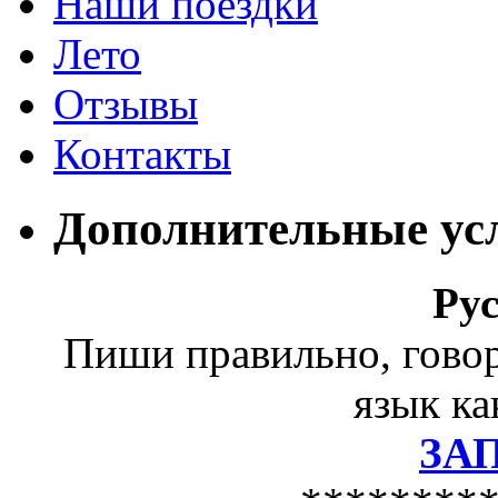
Наши поездки
Лето
Отзывы
Контакты
Дополнительные ус
Ру
Пиши правильно, гово
язык ка
ЗА