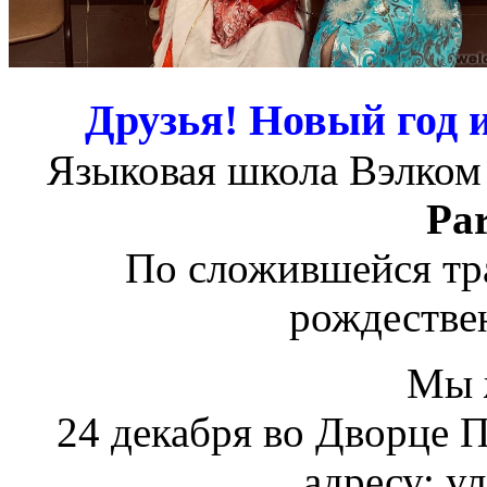
Друзья! Новый год и
Языковая школа Вэлком
Par
По сложившейся тр
рождествен
Мы 
24 декабря во Дворце П
адресу: ул