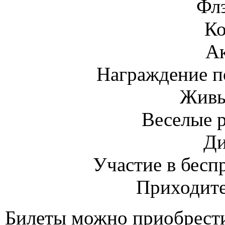
Фл
К
А
Награждение п
Живы
Веселые 
Ди
Участие в бесп
Приходите
Билеты можно приобрести