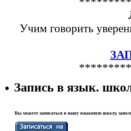
********
Учим говорить уверен
ЗА
********
Запись в язык. шко
Вы можете записаться в нашу языковую школу, запол