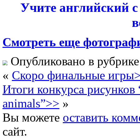
Учите английский с
в
Смотреть еще фотограф
Опубликовано в рубрик
«
Скоро финальные игры
Итоги конкурса рисунков 
animals”>>
»
Вы можете
оставить комм
сайт.