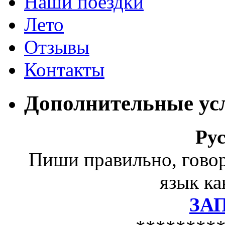
Наши поездки
Лето
Отзывы
Контакты
Дополнительные ус
Ру
Пиши правильно, гово
язык ка
ЗА