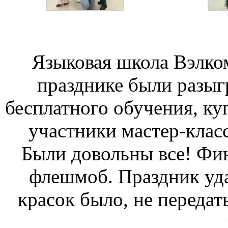
Языковая школа Вэлко
празднике были разыг
бесплатного обучения, ку
участники мастер-клас
Были довольны все! Фи
флешмоб. Праздник уда
красок было, не переда