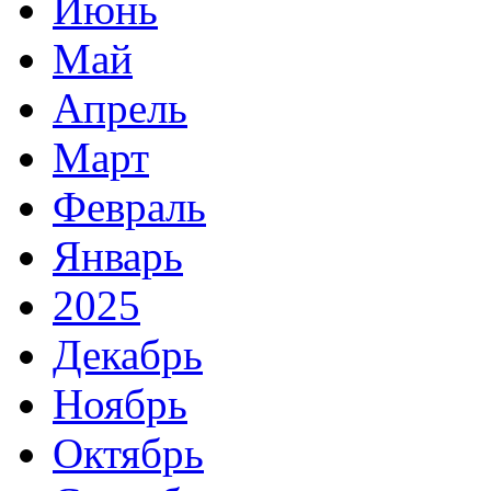
Июнь
Май
Апрель
Март
Февраль
Январь
2025
Декабрь
Ноябрь
Октябрь