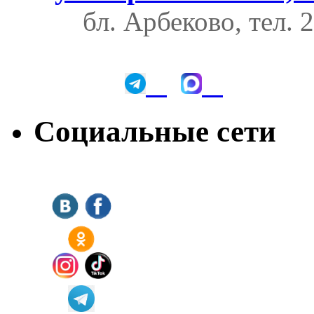
бл. Арбеково, тел. 
Социальные сети