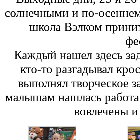
солнечными и по-осеннем
школа Вэлком прини
фе
Каждый нашел здесь зад
кто-то разгадывал крос
выполнял творческое за
малышам нашлась работа!
вовлечены и 