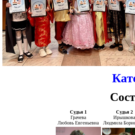
Кат
Сос
Судья 1
Судья 2
Грачева
Ирышков
Любовь Евгеньевна
Людмила Бори