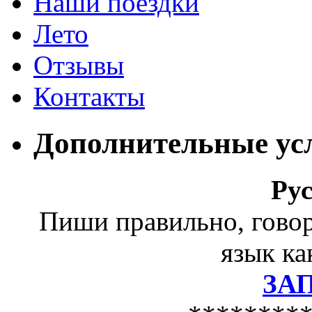
Наши поездки
Лето
Отзывы
Контакты
Дополнительные ус
Ру
Пиши правильно, гово
язык ка
ЗА