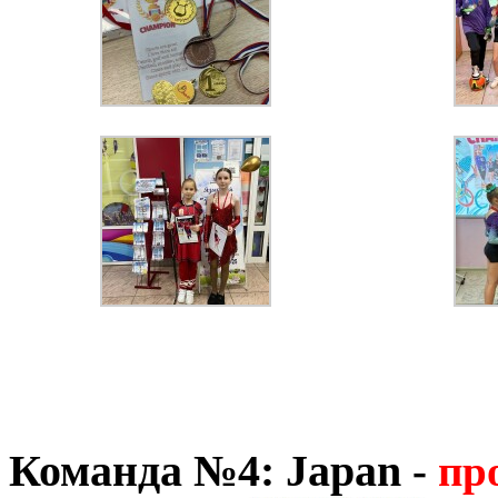
Команда №4: Japan
-
пр