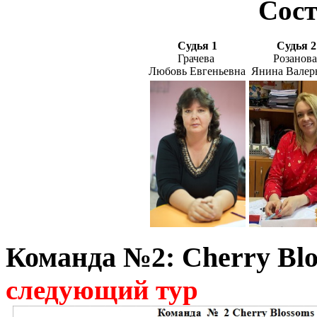
Сос
Судья 1
Судья 2
Грачева
Розанов
Любовь Евгеньевна
Янина Валер
Команда №2: Cherry Bl
следующий тур