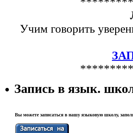
********
Учим говорить уверен
ЗА
********
Запись в язык. шко
Вы можете записаться в нашу языковую школу, запол