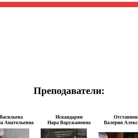
Преподаватели:
*
Васильева
Искандарян
Отставнов
а Анатольевна
Нара Варужановна
Валерия Алекс