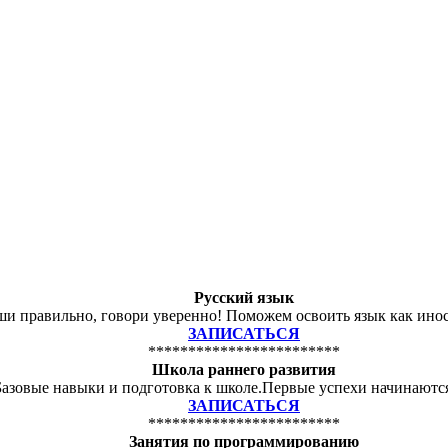
Русский язык
и правильно, говори уверенно! Поможем освоить язык как ино
ЗАПИСАТЬСЯ
************************
Школа раннего развития
Базовые навыки и подготовка к школе.Первые успехи начинаются
ЗАПИСАТЬСЯ
************************
Занятия по программированию