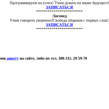
Программируем на успех! Учим думать на языке будущего
ЗАПИСАТЬСЯ
************************
Логопед
Учим говорить уверенно!Свобода общения с первых слов!
ЗАПИСАТЬСЯ
************************
нив
анкету
на сайте, либо по тел. 300-311, 29-59-70