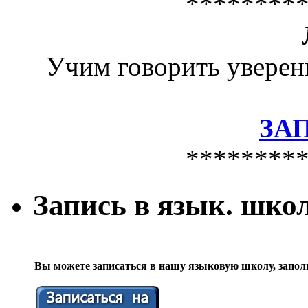
********
Учим говорить уверен
ЗА
********
Запись в язык. шко
Вы можете записаться в нашу языковую школу, запол