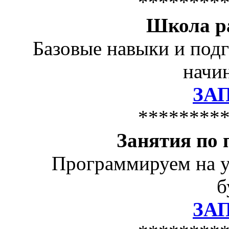
********
Школа р
Базовые навыки и подг
начин
ЗА
********
Занятия по
Программируем на у
б
ЗА