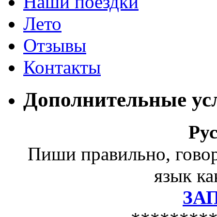
Наши поездки
Лето
Отзывы
Контакты
Дополнительные ус
Ру
Пиши правильно, гово
язык ка
ЗА