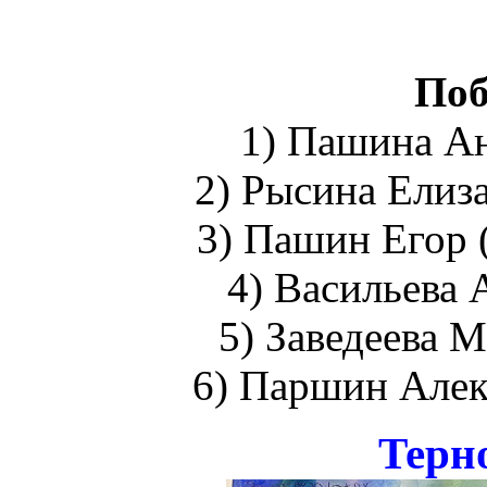
Поб
1) Пашина Ан
2) Рысина Елиза
3) Пашин Егор (
4) Васильева 
5) Заведеева М
6) Паршин Алек
Терн