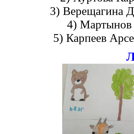
3) Верещагина Да
4) Мартынов 
5) Карпеев Арсе
Л