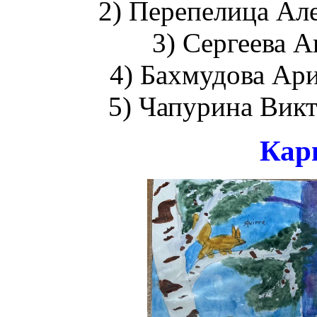
2) Перепелица Але
3) Сергеева А
4) Бахмудова Ари
5) Чапурина Викт
Кар