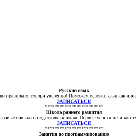
Русский язык
и правильно, говори уверенно! Поможем освоить язык как ино
ЗАПИСАТЬСЯ
************************
Школа раннего развития
Базовые навыки и подготовка к школе.Первые успехи начинаются
ЗАПИСАТЬСЯ
************************
Занятия по программированию