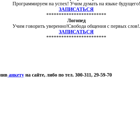
Программируем на успех! Учим думать на языке будущего
ЗАПИСАТЬСЯ
************************
Логопед
Учим говорить уверенно!Свобода общения с первых слов!
ЗАПИСАТЬСЯ
************************
нив
анкету
на сайте, либо по тел. 300-311, 29-59-70