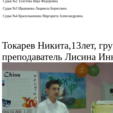
Судья №2 Толстова Вера Федоровна
Судья №3 Ирышкова Людмила Борисовна
Судья №4 Красильникова Маргарита Александровна
Токарев Никита,13лет, гру
преподаватель Лисина Ин