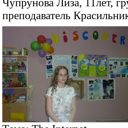
Чупрунова Лиза, 11лет, гр
преподаватель Красильни