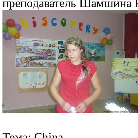
преподаватель Шамшина К
Тема: China