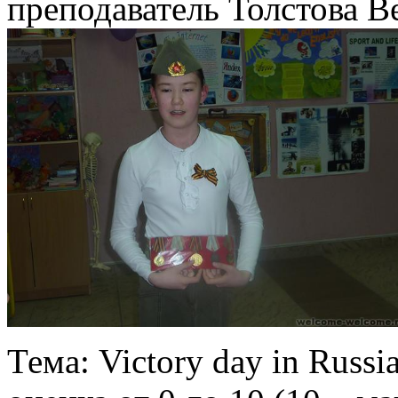
преподаватель Толстова В
Тема: Victory day in Russi