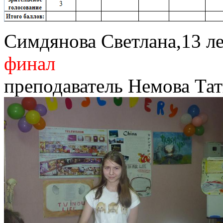
Симдянова Светлана,13 л
финал
преподаватель Немова Та