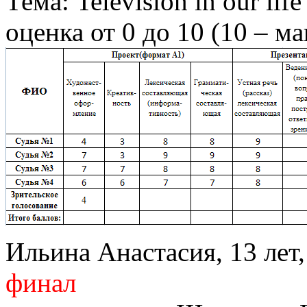
Тема: Television in our life
оценка от 0 до 10 (10 – м
Ильина Анастасия, 13 лет,
финал