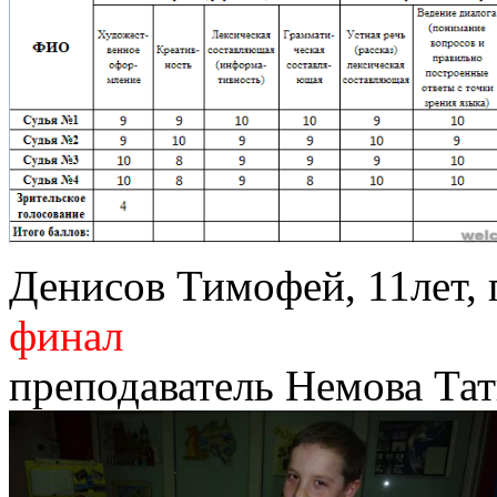
Денисов Тимофей, 11лет, 
финал
преподаватель Немова Та