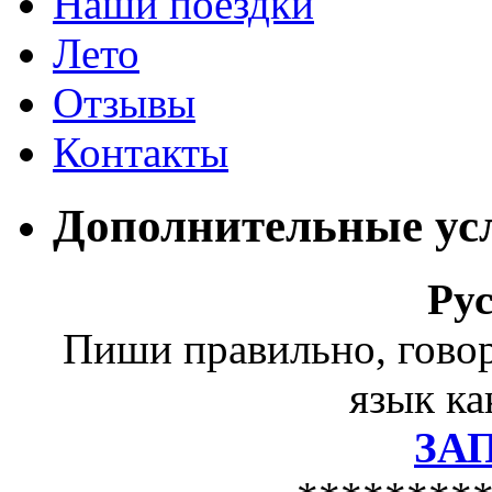
Наши поездки
Лето
Отзывы
Контакты
Дополнительные ус
Ру
Пиши правильно, гово
язык ка
ЗА