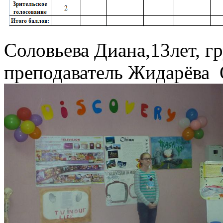
Соловьева Диана,13лет, г
преподаватель Жидарёва 