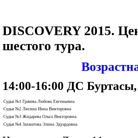
DISCOVERY 2015. Цен
шестого тура.
Возрастн
14:00-16:00 ДC Буртасы,
Судья №1 Грачева Любовь Евгеньевна
Судья №2 Лисина Инна Викторовна
Судья №3 Жидарева Ольга Викторовна
Судья №4 Захматова Элина Эдуардовна