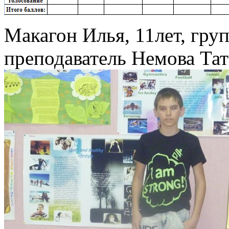
Макагон Илья, 11лет, гру
преподаватель Немова Та