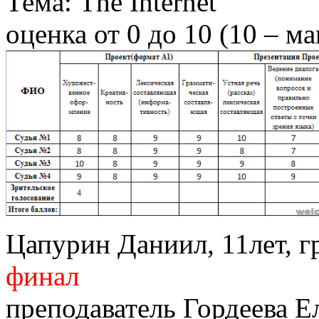
Тема: The Internet
оценка от 0 до 10 (10 – м
Цапурин Даниил, 11лет, г
финал
преподаватель Гордеева Е