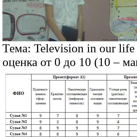
Тема: Television in our life
оценка от 0 до 10 (10 – м