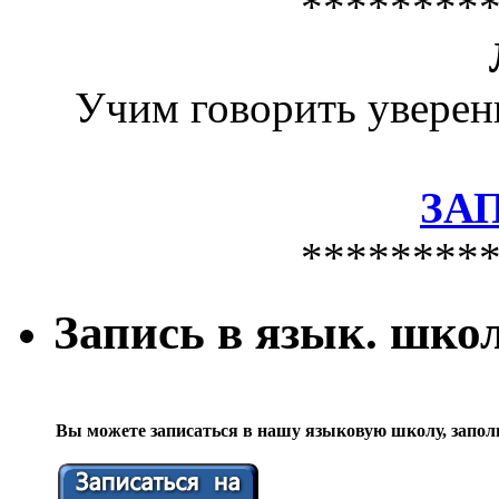
********
Учим говорить уверен
ЗА
********
Запись в язык. шко
Вы можете записаться в нашу языковую школу, запол