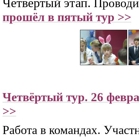
Четвертый этап.
Проводи
прошёл в пятый тур >>
Четвёртый тур. 26 февра
>>
Работа в командах. Участ