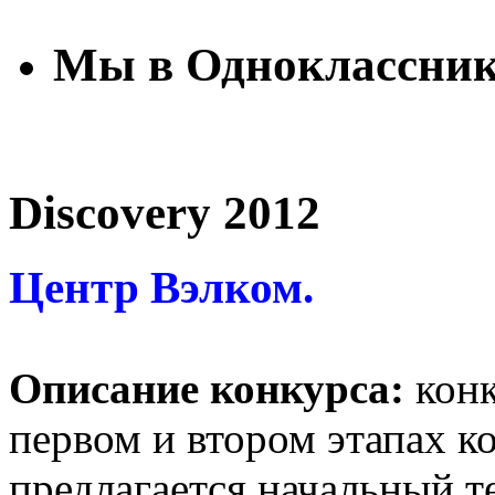
Мы в Одноклассни
Discovery 2012
Центр Вэлком.
Описание конкурса:
конк
первом и втором этапах к
предлагается начальный те