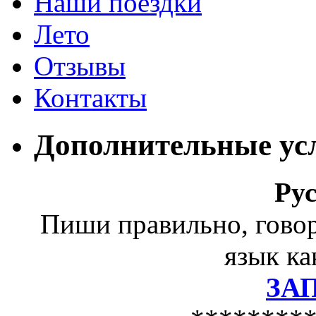
Наши поездки
Лето
Отзывы
Контакты
Дополнительные ус
Ру
Пиши правильно, гово
язык ка
ЗА