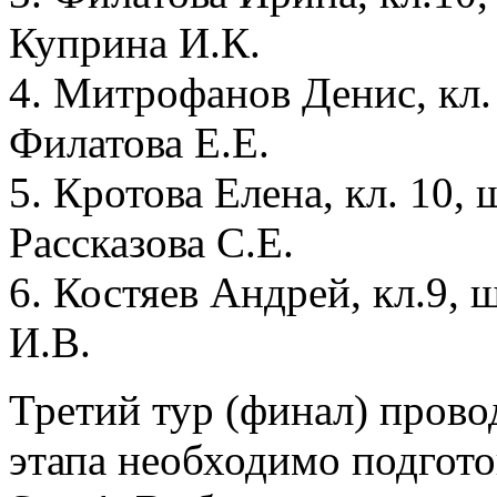
Куприна И.К.
4. Митрофанов Денис, кл.
Филатова Е.Е.
5. Кротова Елена, кл. 10,
Рассказова С.Е.
6. Костяев Андрей, кл.9, 
И.В.
Третий тур (финал) провод
этапа необходимо подготов