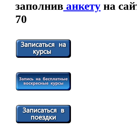
заполнив
анкету
на сайт
70