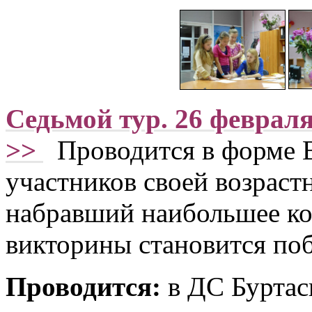
Седьмой тур. 26 февраля
>>
Проводится в форме В
участников своей возраст
набравший наибольшее ко
викторины становится по
Проводится:
в ДС Буртасы