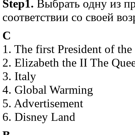
Step1.
Выбрать одну из п
соответствии со своей воз
C
1. The first President of th
2. Elizabeth the II The Quee
3. Italy
4. Global Warming
5. Advertisement
6. Disney Land