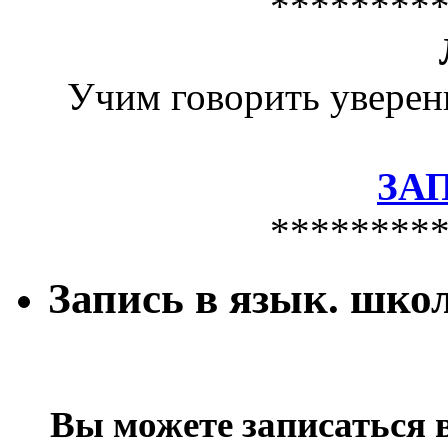
********
Учим говорить уверен
ЗА
********
Запись в язык. шко
Вы можете записаться 