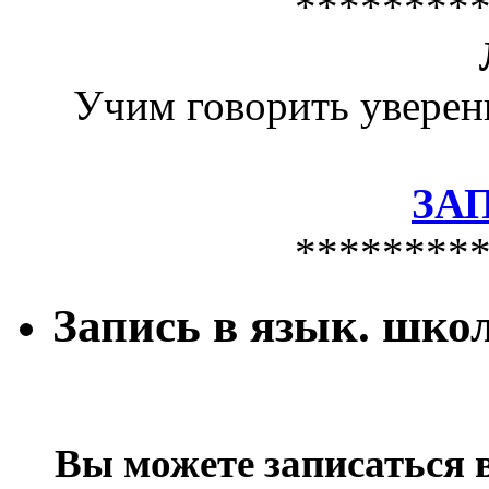
********
Учим говорить уверен
ЗА
********
Запись в язык. шко
Вы можете записаться 