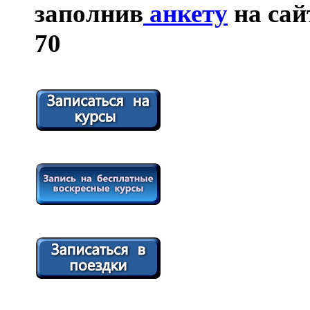
заполнив
анкету
на сайт
70