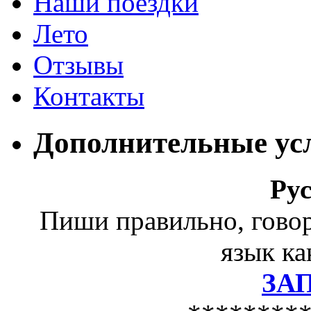
Наши поездки
Лето
Отзывы
Контакты
Дополнительные ус
Ру
Пиши правильно, гово
язык ка
ЗА