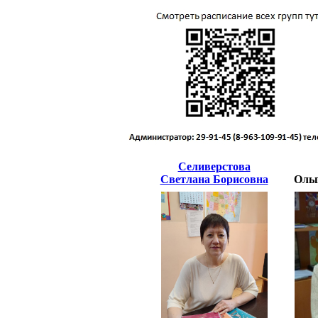
Селиверстова
Светлана Борисовна
Ольг