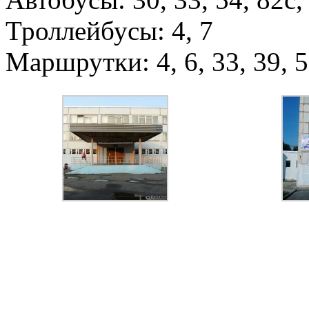
Троллейбусы: 4, 7
Маршрутки: 4, 6, 33, 39, 5