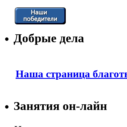
Добрые дела
Наша страница благот
Занятия он-лайн