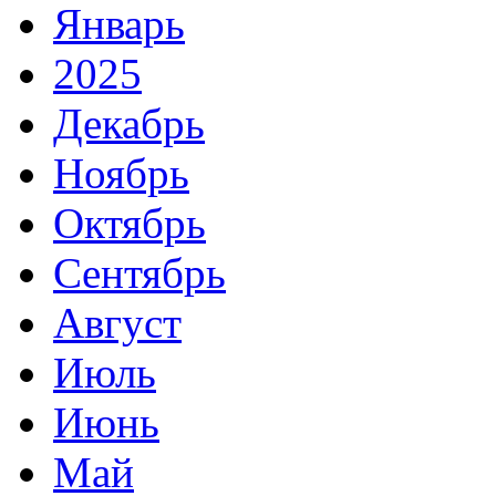
Январь
2025
Декабрь
Ноябрь
Октябрь
Сентябрь
Август
Июль
Июнь
Май