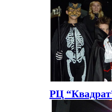
РЦ “Квадрат”