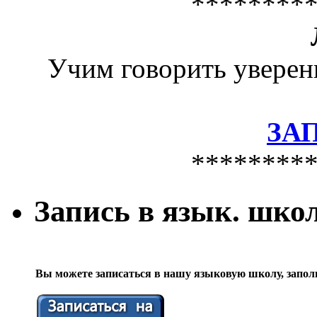
********
Учим говорить уверен
ЗА
********
Запись в язык. шко
Вы можете записаться в нашу языковую школу, запол