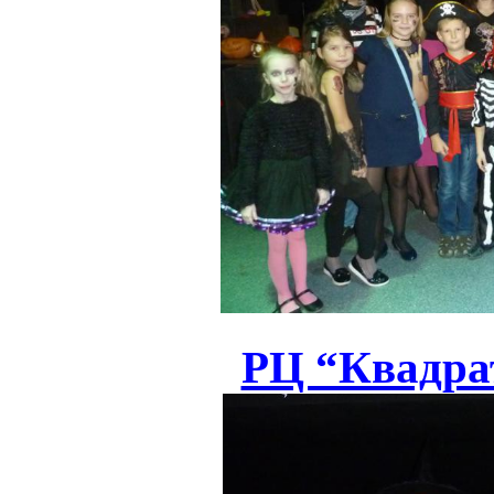
РЦ “Квадрат