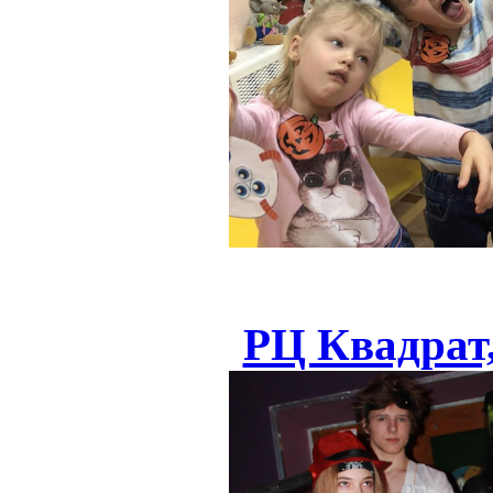
РЦ Квадрат,