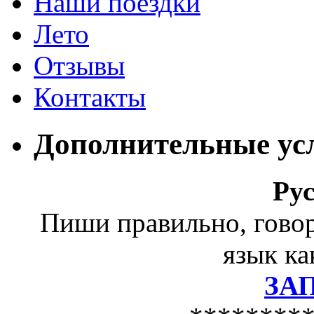
Наши поездки
Лето
Отзывы
Контакты
Дополнительные ус
Ру
Пиши правильно, гово
язык ка
ЗА