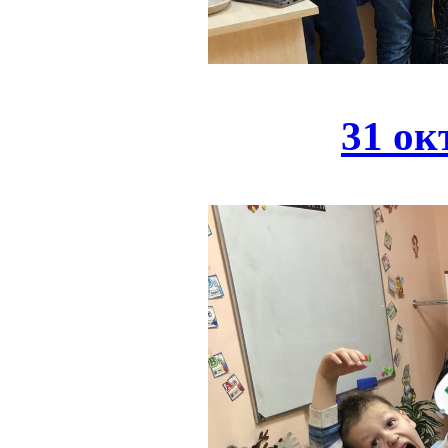
31 ок